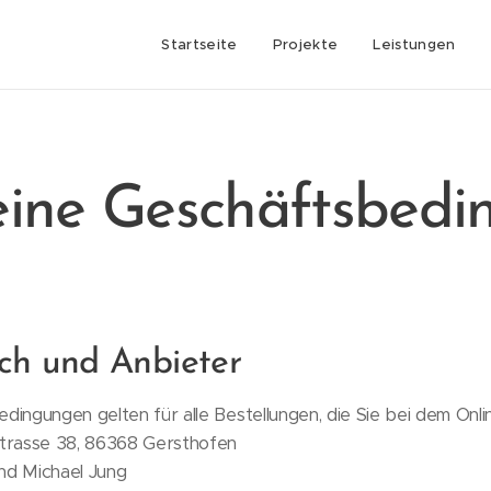
Startseite
Projekte
Leistungen
eine Geschäftsbedi
ich und Anbieter
ingungen gelten für alle Bestellungen, die Sie bei dem Onl
trasse 38, 86368 Gersthofen
nd Michael Jung