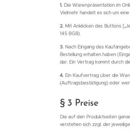
1.
Die Warenpräsentation im Onlin
Vielmehr handelt es sich um ein
2.
Mit Anklicken des Buttons [„Je
145 BGB).
3.
Nach Eingang des Kaufangebots 
Bestellung erhalten haben (Eing
dar. Ein Vertrag kommt durch di
4.
Ein Kaufvertrag über die War
(Auftragsbestätigung) oder wen
§ 3 Preise
Die auf den Produktseiten genan
verstehen sich zzgl. der jeweil