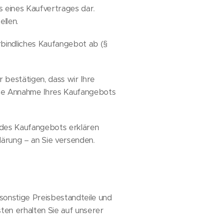
s eines Kaufvertrages dar.
llen.
erbindliches Kaufangebot ab (§
 bestätigen, dass wir Ihre
eine Annahme Ihres Kaufangebots
 des Kaufangebots erklären
ärung – an Sie versenden.
sonstige Preisbestandteile und
ten erhalten Sie auf unserer