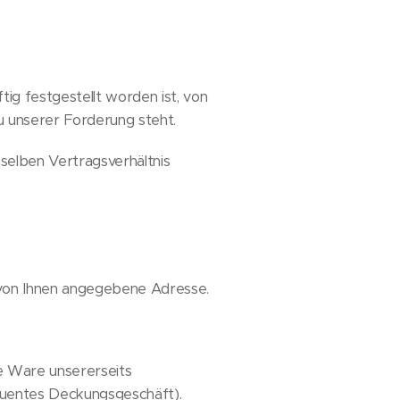
ig festgestellt worden ist, von
u unserer Forderung steht.
selben Vertragsverhältnis
 von Ihnen angegebene Adresse.
ie Ware unsererseits
gruentes Deckungsgeschäft).