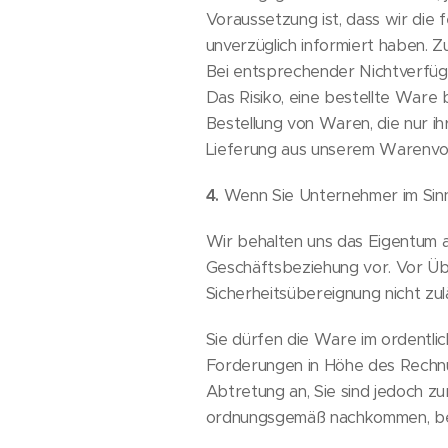
Voraussetzung ist, dass wir die
unverzüglich informiert haben. 
Bei entsprechender Nichtverfügb
Das Risiko, eine bestellte Ware 
Bestellung von Waren, die nur i
Lieferung aus unserem Warenvorr
4.
Wenn Sie Unternehmer im Sinne
Wir behalten uns das Eigentum a
Geschäftsbeziehung vor. Vor Üb
Sicherheitsübereignung nicht zulä
Sie dürfen die Ware im ordentlic
Forderungen in Höhe des Rechnu
Abtretung an, Sie sind jedoch z
ordnungsgemäß nachkommen, beha