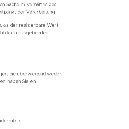
n Sache im Verhältnis des
tpunkt der Verarbeitung.
 als der realisierbare Wert
ahl der freizugebenden
tigen, die überwiegend weder
en, haben Sie ein
iderrufen.