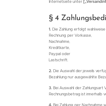
Internetseite unter
[„Versandin
§ 4 Zahlungsbed
1.
Die Zahlung erfolgt wahlweise
Rechnung per Vorkasse,
Nachnahme,
Kreditkarte,
Paypal oder
Lastschrift.
2.
Die Auswahl der jeweils verfü
Bezahlung nur ausgewählte Bezah
3.
Bei Auswahl der Zahlungsart V
Rechnungsbetrag ist innerhalb v
4.
Bei Zahlung per Nachnahme wird