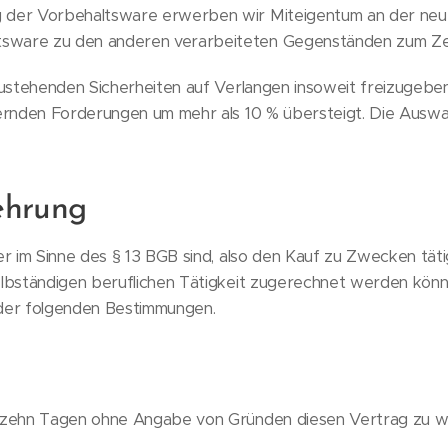
 der Vorbehaltsware erwerben wir Miteigentum an der neue
sware zu den anderen verarbeiteten Gegenständen zum Zei
zustehenden Sicherheiten auf Verlangen insoweit freizugeben,
hernden Forderungen um mehr als 10 % übersteigt. Die Ausw
ehrung
her im Sinne des § 13 BGB sind, also den Kauf zu Zwecken tä
elbständigen beruflichen Tätigkeit zugerechnet werden könn
er folgenden Bestimmungen.
erzehn Tagen ohne Angabe von Gründen diesen Vertrag zu w