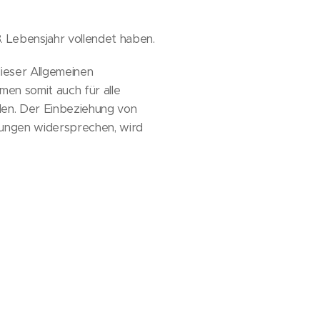
. Lebensjahr vollendet haben.
ieser Allgemeinen
n somit auch für alle
den. Der Einbeziehung von
ungen widersprechen, wird