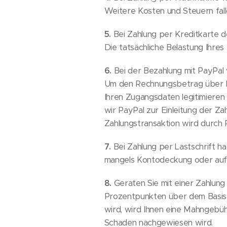
Weitere Kosten und Steuern falle
5.
Bei Zahlung per Kreditkarte de
Die tatsächliche Belastung Ihres
6.
Bei der Bezahlung mit PayPal 
Um den Rechnungsbetrag über Pay
Ihren Zugangsdaten legitimiere
wir PayPal zur Einleitung der Za
Zahlungstransaktion wird durch 
7.
Bei Zahlung per Lastschrift ha
mangels Kontodeckung oder aufg
8.
Geraten Sie mit einer Zahlung 
Prozentpunkten über dem Basiszi
wird, wird Ihnen eine Mahngebühr
Schaden nachgewiesen wird.