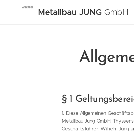
Metallbau JUNG
GmbH
Allgem
§ 1 Geltungsbere
1.
Diese Allgemeinen Geschäftsbed
Metallbau Jung GmbH, Thyssens
Geschäftsführer: Wilhelm Jung u