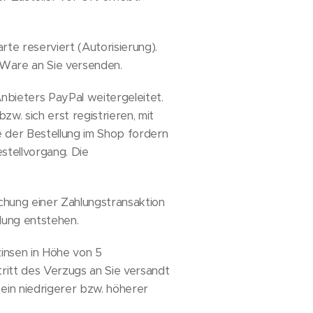
te reserviert (Autorisierung).
e Ware an Sie versenden.
nbieters PayPal weitergeleitet.
w. sich erst registrieren, mit
 der Bestellung im Shop fordern
stellvorgang. Die
uchung einer Zahlungstransaktion
dung entstehen.
zinsen in Höhe von 5
ritt des Verzugs an Sie versandt
 ein niedrigerer bzw. höherer