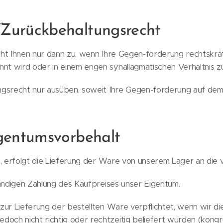
/Zurückbehaltungsrecht
t Ihnen nur dann zu, wenn Ihre Gegen-forderung rechtskräft
annt wird oder in einem engen synallagmatischen Verhältnis z
gsrecht nur ausüben, soweit Ihre Gegen-forderung auf dem
igentumsvorbehalt
t, erfolgt die Lieferung der Ware von unserem Lager an die
tändigen Zahlung des Kaufpreises unser Eigentum.
zur Lieferung der bestellten Ware verpflichtet, wenn wir d
edoch nicht richtig oder rechtzeitig beliefert wurden (kon