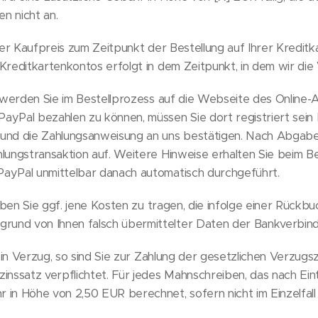
n nicht an.
r Kaufpreis zum Zeitpunkt der Bestellung auf Ihrer Kreditkar
 Kreditkartenkontos erfolgt in dem Zeitpunkt, in dem wir di
werden Sie im Bestellprozess auf die Webseite des Online-A
Pal bezahlen zu können, müssen Sie dort registriert sein bz
n und die Zahlungsanweisung an uns bestätigen. Nach Abgabe
hlungstransaktion auf. Weitere Hinweise erhalten Sie beim Be
PayPal unmittelbar danach automatisch durchgeführt.
ben Sie ggf. jene Kosten zu tragen, die infolge einer Rückb
rund von Ihnen falsch übermittelter Daten der Bankverbin
in Verzug, so sind Sie zur Zahlung der gesetzlichen Verzugs
nssatz verpflichtet. Für jedes Mahnschreiben, das nach Eint
 in Höhe von 2,50 EUR berechnet, sofern nicht im Einzelfall