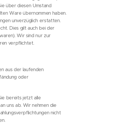
 Sie über diesen Umstand
tellten Ware übernommen haben.
ngen unverzüglich erstatten.
ht. Dies gilt auch bei der
waren). Wir sind nur zur
en verpflichtet.
en aus der laufenden
pfändung oder
e bereits jetzt alle
an uns ab. Wir nehmen die
ahlungsverpflichtungen nicht
en.