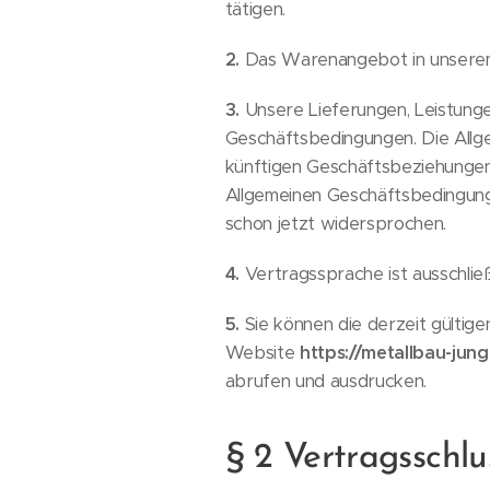
tätigen.
2.
Das Warenangebot in unserem On
3.
Unsere Lieferungen, Leistunge
Geschäftsbedingungen. Die Allg
künftigen Geschäftsbeziehungen,
Allgemeinen Geschäftsbedingung
schon jetzt widersprochen.
4.
Vertragssprache ist ausschließ
5.
Sie können die derzeit gültig
Website
https://metallbau-jun
abrufen und ausdrucken.
§ 2 Vertragsschlu