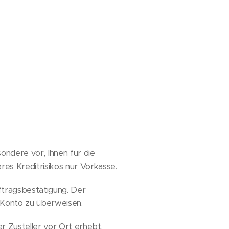
ondere vor, Ihnen für die
es Kreditrisikos nur Vorkasse.
ftragsbestätigung. Der
 Konto zu überweisen.
r Zusteller vor Ort erhebt.