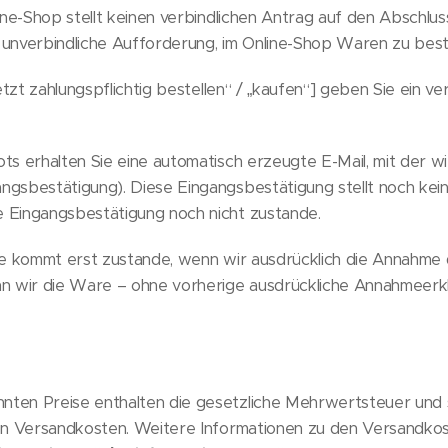
e-Shop stellt keinen verbindlichen Antrag auf den Abschlus
e unverbindliche Aufforderung, im Online-Shop Waren zu beste
tzt zahlungspflichtig bestellen“ / „kaufen“] geben Sie ein v
erhalten Sie eine automatisch erzeugte E-Mail, mit der wir
angsbestätigung). Diese Eingangsbestätigung stellt noch k
e Eingangsbestätigung noch nicht zustande.
e kommt erst zustande, wenn wir ausdrücklich die Annahme
n wir die Ware – ohne vorherige ausdrückliche Annahmeerkl
nten Preise enthalten die gesetzliche Mehrwertsteuer und 
igen Versandkosten. Weitere Informationen zu den Versandkos