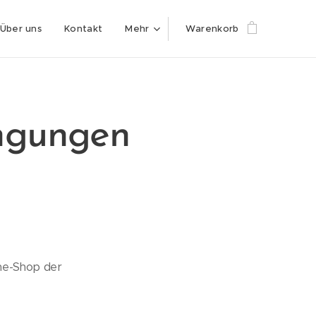
Über uns
Kontakt
Mehr
Warenkorb
ngungen
ine-Shop der