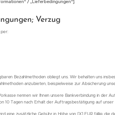
formationen“ / „Lieferbedingungen“]
.
ingungen; Verzug
 per:
gbaren Bezahlmethoden obliegt uns. Wir behalten uns insbes
lmethoden anzubieten, beispielweise zur Absicherung unser
orkasse nennen wir Ihnen unsere Bankverbindung in der Au
on 10 Tagen nach Erhalt der Auftragsbestätigung auf unser
 eine zusätzliche Gebühr in Höhe von [X] EUR fällig, die de