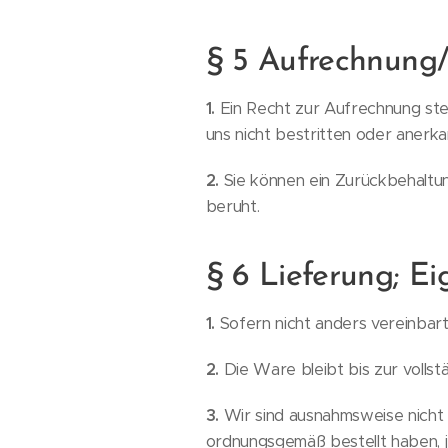
§ 5 Aufrechnung
1.
Ein Recht zur Aufrechnung steh
uns nicht bestritten oder anerk
2.
Sie können ein Zurückbehaltun
beruht.
§ 6 Lieferung; E
1.
Sofern nicht anders vereinbar
2.
Die Ware bleibt bis zur volls
3.
Wir sind ausnahmsweise nicht 
ordnungsgemäß bestellt haben, j