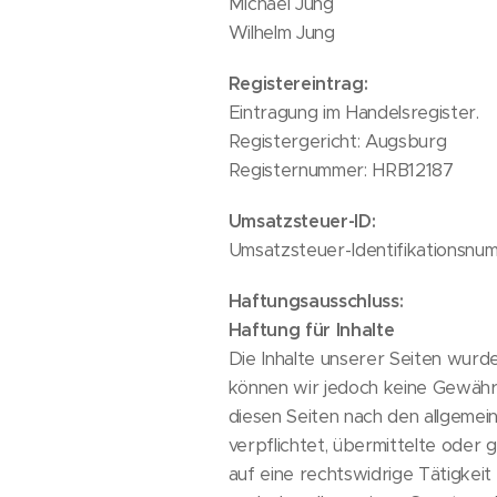
Michael Jung
Wilhelm Jung
Registereintrag:
Eintragung im Handelsregister.
Registergericht: Augsburg
Registernummer: HRB12187
Umsatzsteuer-ID:
Umsatzsteuer-Identifikations
Haftungsausschluss:
Haftung für Inhalte
Die Inhalte unserer Seiten wurden
können wir jedoch keine Gewähr 
diesen Seiten nach den allgemei
verpflichtet, übermittelte ode
auf eine rechtswidrige Tätigkei