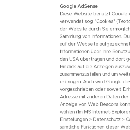
Google AdSense
Diese Website benutzt Google A
verwendet sog. ''Cookies'' (Tex
der Website durch Sie ermöglich
Sammlung von Informationen. D
auf der Webseite aufgezeichne
Informationen über Ihre Benutzu
den USA übertragen und dort ge
Hinblick auf die Anzeigen auszu
zusammenzustellen und um weite
erbringen. Auch wird Google die
vorgeschrieben oder soweit Dritt
Adresse mit anderen Daten der G
Anzeige von Web Beacons können 
wählen (Im MS Internet-Explorer u
Einstellungen > Datenschutz > Coo
sämtliche Funktionen dieser Web