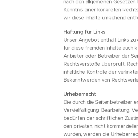
nach den allgemeinen Gesetzen b
Kenntnis einer konkreten Recht
wir diese Inhalte umgehend entf
Haftung für Links
Unser Angebot enthält Links zu 
für diese fremden Inhalte auch k
Anbieter oder Betreiber der Sei
Rechtsverstöße überprüft. Rech
inhaltliche Kontrolle der verlin
Bekanntwerden von Rechtsverle
Urheberrecht
Die durch die Seitenbetreiber e
Vervielfältigung, Bearbeitung,
bedürfen der schriftlichen Zusti
den privaten, nicht kommerzielle
wurden, werden die Urheberrecht