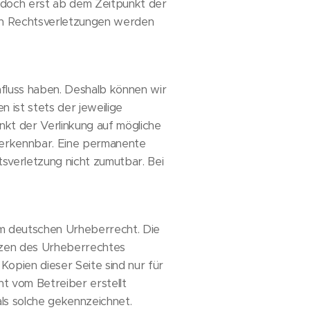
jedoch erst ab dem Zeitpunkt der
en Rechtsverletzungen werden
nfluss haben. Deshalb können wir
 ist stets der jeweilige
nkt der Verlinkung auf mögliche
 erkennbar. Eine permanente
tsverletzung nicht zumutbar. Bei
dem deutschen Urheberrecht. Die
enzen des Urheberrechtes
Kopien dieser Seite sind nur für
ht vom Betreiber erstellt
ls solche gekennzeichnet.