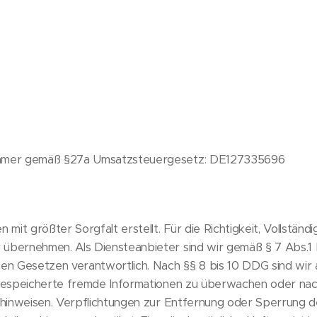
nummer gemäß §27a Umsatzsteuergesetz: DE127335696
 mit größter Sorgfalt erstellt. Für die Richtigkeit, Vollständi
übernehmen. Als Diensteanbieter sind wir gemäß § 7 Abs.1 
nen Gesetzen verantwortlich. Nach §§ 8 bis 10 DDG sind wir 
r gespeicherte fremde Informationen zu überwachen oder na
t hinweisen. Verpflichtungen zur Entfernung oder Sperrung 