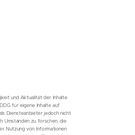
gkeit und Aktualität der Inhalte
DDG für eigene Inhalte auf
als Diensteanbieter jedoch nicht
ch Umständen zu forschen, die
der Nutzung von Informationen