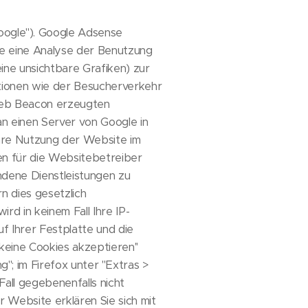
ogle''). Google Adsense
ie eine Analyse der Benutzung
ine unsichtbare Grafiken) zur
ionen wie der Besucherverkehr
Web Beacon erzeugten
an einen Server von Google in
hre Nutzung der Website im
en für die Websitebetreiber
dene Dienstleistungen zu
n dies gesetzlich
d in keinem Fall Ihre IP-
f Ihrer Festplatte und die
keine Cookies akzeptieren''
'; im Firefox unter ''Extras >
Fall gegebenenfalls nicht
 Website erklären Sie sich mit