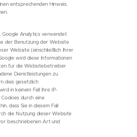
einen entsprechenden Hinweis.
nen.
). Google Analytics verwendet
lyse der Benutzung der Website
er Website (einschließlich Ihrer
Google wird diese Informationen
ten für die Websitebetreiber
dene Dienstleistungen zu
n dies gesetzlich
d in keinem Fall Ihre IP-
r Cookies durch eine
n, dass Sie in diesem Fall
urch die Nutzung dieser Website
uvor beschriebenen Art und